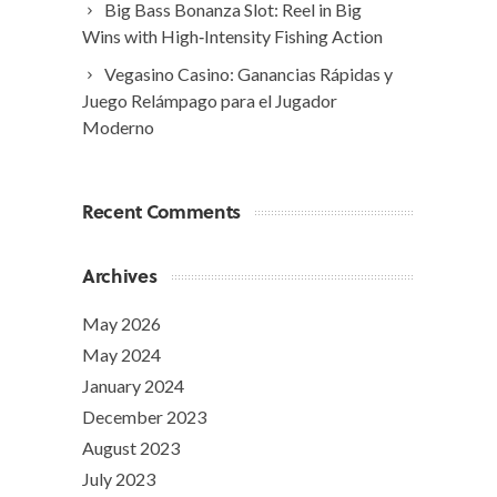
Big Bass Bonanza Slot: Reel in Big
Wins with High‑Intensity Fishing Action
Vegasino Casino: Ganancias Rápidas y
Juego Relámpago para el Jugador
Moderno
Recent Comments
Archives
May 2026
May 2024
January 2024
December 2023
August 2023
July 2023