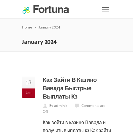
Home
January 2024
January 2024
Как Зайти В Казино
13
Вавада Быстрые
Jan
Выплаты Кз
By admlnlx
Comments are
Off
Как войти в казино Вавада и
получить выплаты кз Как зайти