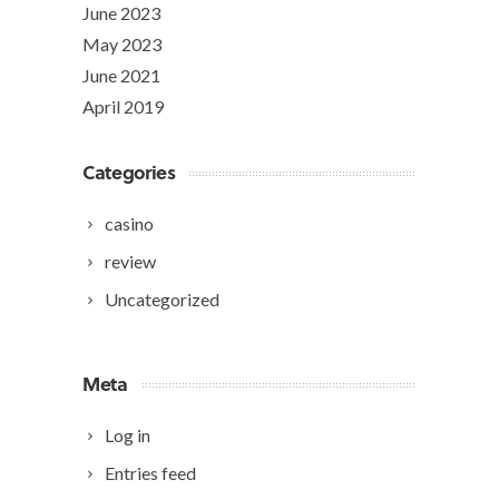
June 2023
May 2023
June 2021
April 2019
Categories
casino
review
Uncategorized
Meta
Log in
Entries feed