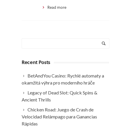
Read more
Recent Posts
BetAndYou Casino: Rychlé automaty a
okamžitá výhra pro moderního hráče
Legacy of Dead Slot: Quick Spins &
Ancient Thrills
Chicken Road: Juego de Crash de
Velocidad Relámpago para Ganancias
Rápidas