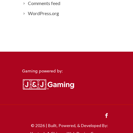
Comments feed
WordPress.org
Gaming powered by:
©️
2026 | Built, Powered, & Developed By: