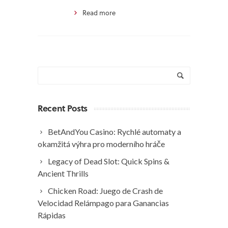
Read more
Recent Posts
BetAndYou Casino: Rychlé automaty a
okamžitá výhra pro moderního hráče
Legacy of Dead Slot: Quick Spins &
Ancient Thrills
Chicken Road: Juego de Crash de
Velocidad Relámpago para Ganancias
Rápidas