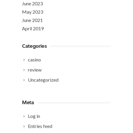
June 2023
May 2023
June 2021
April 2019
Categories
casino
review
Uncategorized
Meta
Log in
Entries feed