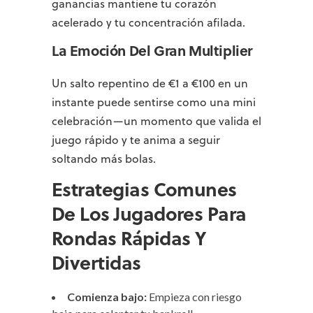
ganancias mantiene tu corazón
acelerado y tu concentración afilada.
La Emoción Del Gran Multiplier
Un salto repentino de €1 a €100 en un
instante puede sentirse como una mini
celebración—un momento que valida el
juego rápido y te anima a seguir
soltando más bolas.
Estrategias Comunes
De Los Jugadores Para
Rondas Rápidas Y
Divertidas
Comienza bajo:
Empieza con riesgo