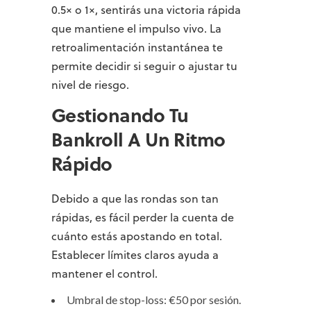
0.5× o 1×, sentirás una victoria rápida
que mantiene el impulso vivo. La
retroalimentación instantánea te
permite decidir si seguir o ajustar tu
nivel de riesgo.
Gestionando Tu
Bankroll A Un Ritmo
Rápido
Debido a que las rondas son tan
rápidas, es fácil perder la cuenta de
cuánto estás apostando en total.
Establecer límites claros ayuda a
mantener el control.
Umbral de stop-loss: €50 por sesión.