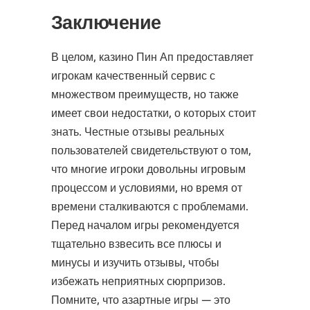
Заключение
В целом, казино Пин Ап предоставляет
игрокам качественный сервис с
множеством преимуществ, но также
имеет свои недостатки, о которых стоит
знать. Честные отзывы реальных
пользователей свидетельствуют о том,
что многие игроки довольны игровым
процессом и условиями, но время от
времени сталкиваются с проблемами.
Перед началом игры рекомендуется
тщательно взвесить все плюсы и
минусы и изучить отзывы, чтобы
избежать неприятных сюрпризов.
Помните, что азартные игры — это