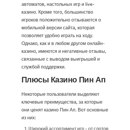
автоматов, настольных игр и live-
казино. Кроме того, большинство
игроков положительно отзываются о
мобильной версии сайта, которая
позволяет удобно играть на ходу.
Однако, как и в любом другом онлайн-
казино, имеются и негативные отзывы,
связанные с выводом выигрышей и
службой поддержки.
Плюсы Казино Пин Ап
Некоторые пользователи выделяют
ключевые преимущества, за которые
они ценят казино Пин Ап. Вот основные
из них:
Широкий ассортимент игр – от слотов