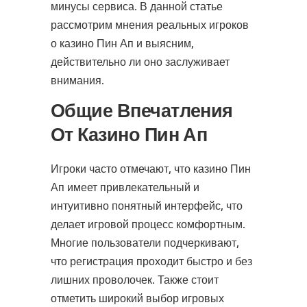
минусы сервиса. В данной статье
рассмотрим мнения реальных игроков
о казино Пин Ап и выясним,
действительно ли оно заслуживает
внимания.
Общие Впечатления
От Казино Пин Ап
Игроки часто отмечают, что казино Пин
Ап имеет привлекательный и
интуитивно понятный интерфейс, что
делает игровой процесс комфортным.
Многие пользователи подчеркивают,
что регистрация проходит быстро и без
лишних проволочек. Также стоит
отметить широкий выбор игровых