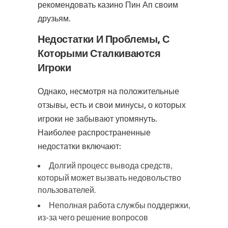
рекомендовать казино Пин Ап своим
друзьям.
Недостатки И Проблемы, С
Которыми Сталкиваются
Игроки
Однако, несмотря на положительные
отзывы, есть и свои минусы, о которых
игроки не забывают упомянуть.
Наиболее распространенные
недостатки включают:
Долгий процесс вывода средств,
который может вызвать недовольство
пользователей.
Неполная работа службы поддержки,
из-за чего решение вопросов