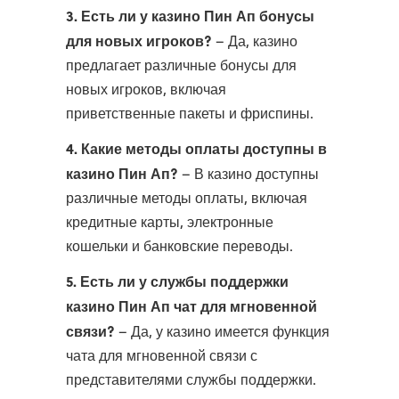
3. Есть ли у казино Пин Ап бонусы
для новых игроков?
– Да, казино
предлагает различные бонусы для
новых игроков, включая
приветственные пакеты и фриспины.
4. Какие методы оплаты доступны в
казино Пин Ап?
– В казино доступны
различные методы оплаты, включая
кредитные карты, электронные
кошельки и банковские переводы.
5. Есть ли у службы поддержки
казино Пин Ап чат для мгновенной
связи?
– Да, у казино имеется функция
чата для мгновенной связи с
представителями службы поддержки.