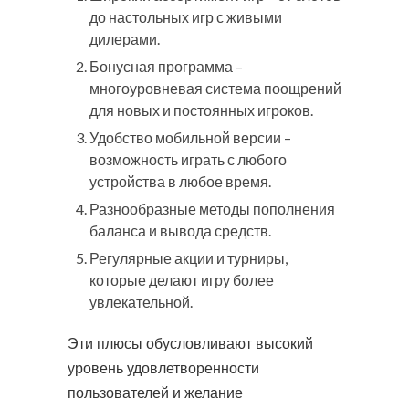
до настольных игр с живыми
дилерами.
Бонусная программа –
многоуровневая система поощрений
для новых и постоянных игроков.
Удобство мобильной версии –
возможность играть с любого
устройства в любое время.
Разнообразные методы пополнения
баланса и вывода средств.
Регулярные акции и турниры,
которые делают игру более
увлекательной.
Эти плюсы обусловливают высокий
уровень удовлетворенности
пользователей и желание