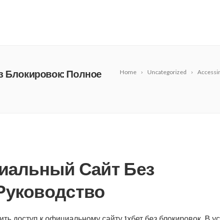
з Блокировок: Полное
Home
Uncategorized
Accessi
циальный Сайт Без
Руководство
ить доступ к официальному сайту 1хбет без блокировок. В у