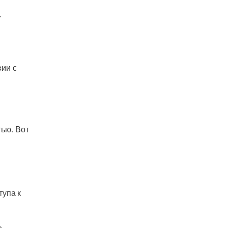
.
вии с
ью. Вот
тупа к