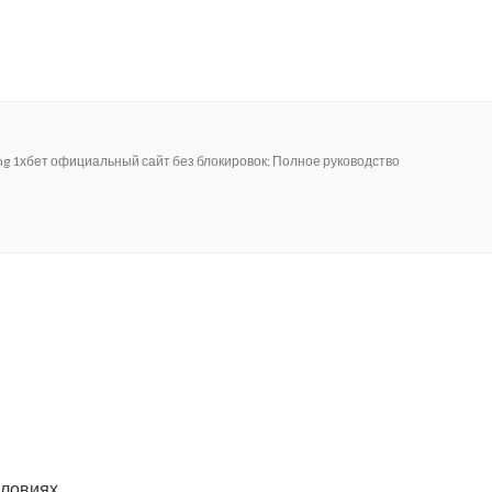
ng 1хбет официальный сайт без блокировок: Полное руководство
словиях