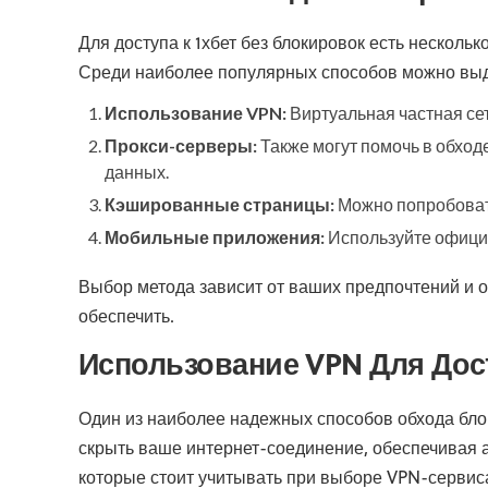
Для доступа к 1хбет без блокировок есть несколь
Среди наиболее популярных способов можно выд
Использование VPN:
Виртуальная частная се
Прокси-серверы:
Также могут помочь в обход
данных.
Кэшированные страницы:
Можно попробоват
Мобильные приложения:
Используйте официа
Выбор метода зависит от ваших предпочтений и оп
обеспечить.
Использование VPN Для Дост
Один из наиболее надежных способов обхода блок
скрыть ваше интернет-соединение, обеспечивая а
которые стоит учитывать при выборе VPN-сервис