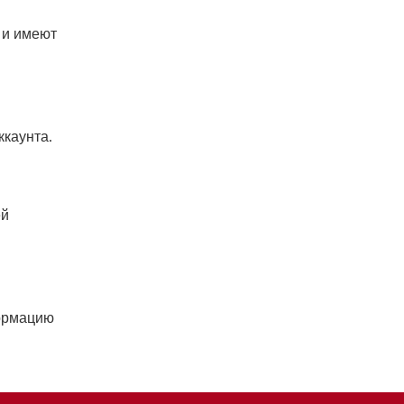
 и имеют
ккаунта.
ей
формацию