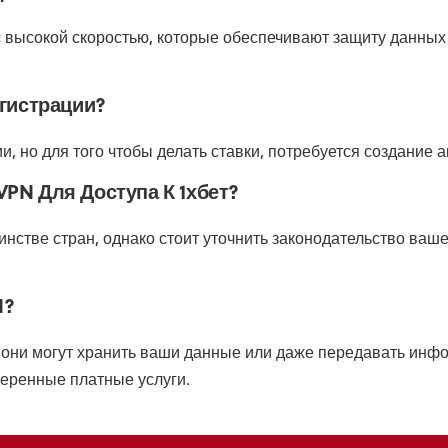
 высокой скоростью, которые обеспечивают защиту данных
егистрации?
, но для того чтобы делать ставки, потребуется создание а
VPN Для Доступа К 1хбет?
нстве стран, однако стоит уточнить законодательство ваш
N?
ак они могут хранить ваши данные или даже передавать ин
веренные платные услуги.