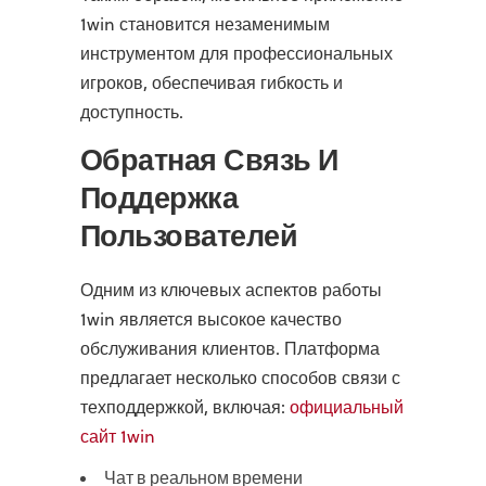
1win становится незаменимым
инструментом для профессиональных
игроков, обеспечивая гибкость и
доступность.
Обратная Связь И
Поддержка
Пользователей
Одним из ключевых аспектов работы
1win является высокое качество
обслуживания клиентов. Платформа
предлагает несколько способов связи с
техподдержкой, включая:
официальный
сайт 1win
Чат в реальном времени