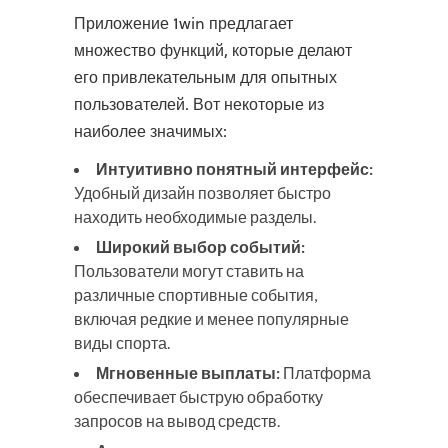
Приложение 1win предлагает
множество функций, которые делают
его привлекательным для опытных
пользователей. Вот некоторые из
наиболее значимых:
Интуитивно понятный интерфейс:
Удобный дизайн позволяет быстро
находить необходимые разделы.
Широкий выбор событий:
Пользователи могут ставить на
различные спортивные события,
включая редкие и менее популярные
виды спорта.
Мгновенные выплаты:
Платформа
обеспечивает быструю обработку
запросов на вывод средств.