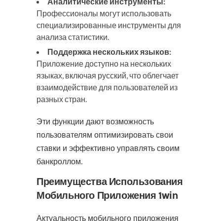
Аналитические инструменты:
Профессионалы могут использовать
специализированные инструменты для
анализа статистики.
Поддержка нескольких языков:
Приложение доступно на нескольких
языках, включая русский, что облегчает
взаимодействие для пользователей из
разных стран.
Эти функции дают возможность
пользователям оптимизировать свои
ставки и эффективно управлять своим
банкроллом.
Преимущества Использования
Мобильного Приложения 1win
Актуальность мобильного приложения