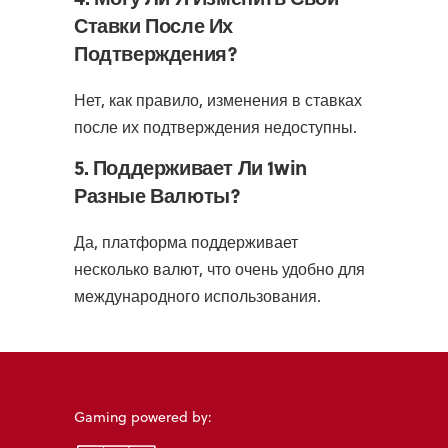
Ставки После Их
Подтверждения?
Нет, как правило, изменения в ставках
после их подтверждения недоступны.
5. Поддерживает Ли 1win
Разные Валюты?
Да, платформа поддерживает
несколько валют, что очень удобно для
международного использования.
Gaming powered by: