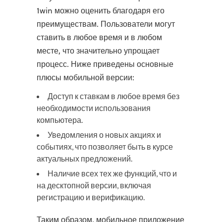
1win можно оценить благодаря его
преимуществам. Пользователи могут
ставить в любое время и в любом
месте, что значительно упрощает
процесс. Ниже приведены основные
плюсы мобильной версии:
Доступ к ставкам в любое время без
необходимости использования
компьютера.
Уведомления о новых акциях и
событиях, что позволяет быть в курсе
актуальных предложений.
Наличие всех тех же функций, что и
на десктопной версии, включая
регистрацию и верификацию.
Таким образом, мобильное приложение