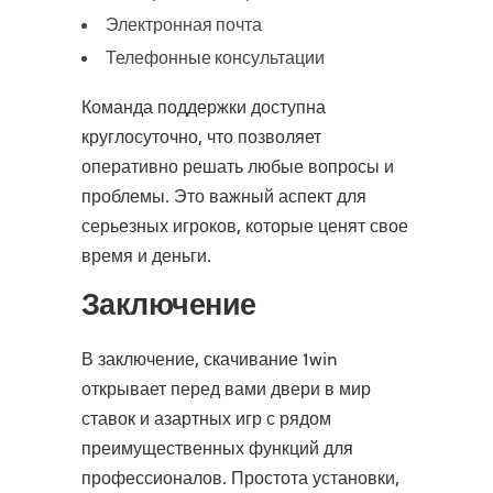
Электронная почта
Телефонные консультации
Команда поддержки доступна
круглосуточно, что позволяет
оперативно решать любые вопросы и
проблемы. Это важный аспект для
серьезных игроков, которые ценят свое
время и деньги.
Заключение
В заключение, скачивание 1win
открывает перед вами двери в мир
ставок и азартных игр с рядом
преимущественных функций для
профессионалов. Простота установки,